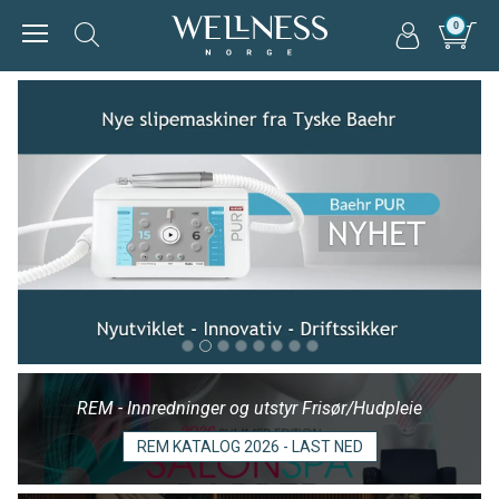
0
REM - Innredninger og utstyr Frisør/Hudpleie
REM KATALOG 2026 - LAST NED