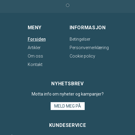
MENY
INFORMASJON
Forsiden
Betingelser
Artikler
Personvernerklæring
Om oss
Cookie policy
Kontakt
NYHETSBREV
Motta info om nyheter og kampanjer?
MELD MEG PÅ
KUNDESERVICE