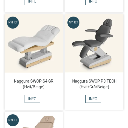
INFO
INFO
NYHET
NYHET
Naggura SWOP S4 GR
Naggura SWOP P3 TECH
(Hvit/Beige)
(Hvit/Grå/Beige)
INFO
INFO
NYHET