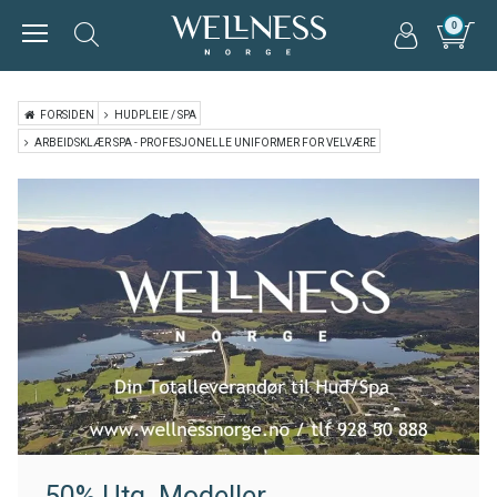
0
FORSIDEN
HUDPLEIE / SPA
ARBEIDSKLÆR SPA - PROFESJONELLE UNIFORMER FOR VELVÆRE
50% Utg. Modeller