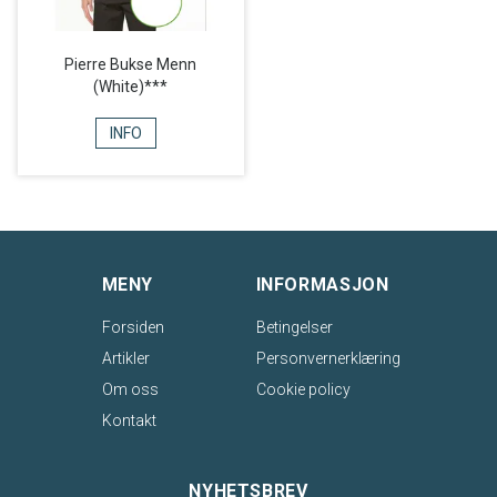
Pierre Bukse Menn
(White)***
INFO
MENY
INFORMASJON
Forsiden
Betingelser
Artikler
Personvernerklæring
Om oss
Cookie policy
Kontakt
NYHETSBREV