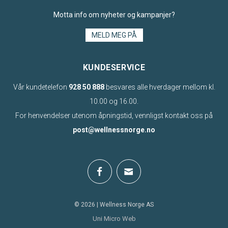
Motta info om nyheter og kampanjer?
MELD MEG PÅ
KUNDESERVICE
Vår kundetelefon
928 50 888
besvares alle hverdager mellom kl.
10.00 og 16.00.
For henvendelser utenom åpningstid, vennligst kontakt oss på
post@wellnessnorge.no
© 2026 | Wellness Norge AS
Uni Micro Web