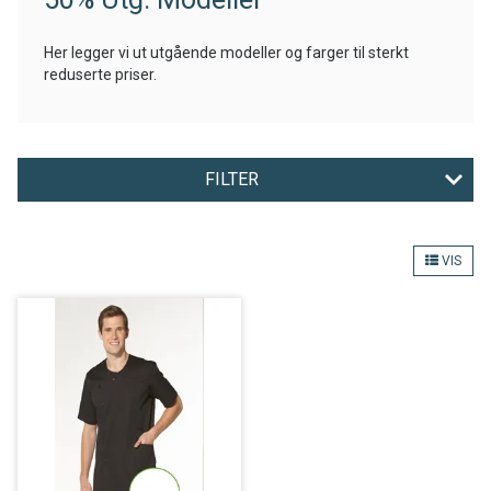
Her legger vi ut utgående modeller og farger til sterkt
reduserte priser.
FILTER
FARGE
VIS
MERKE
Nullstill