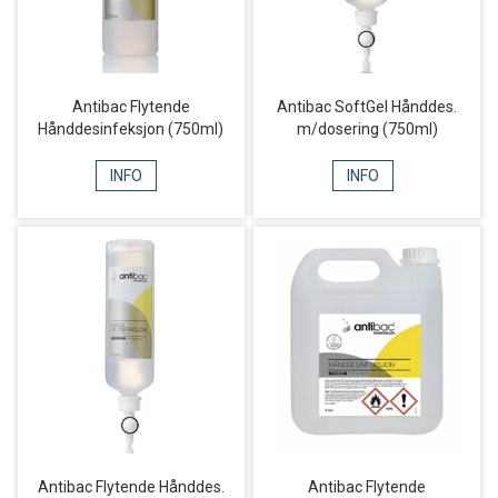
Antibac Flytende
Antibac SoftGel Hånddes.
Hånddesinfeksjon (750ml)
m/dosering (750ml)
INFO
INFO
Antibac Flytende Hånddes.
Antibac Flytende