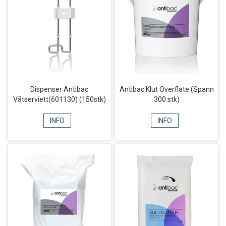
Dispenser Antibac
Antibac Klut Overflate (Spann
Våtserviett(601130) (150stk)
300 stk)
INFO
INFO