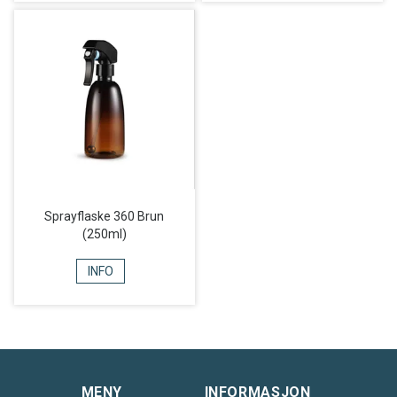
Sprayflaske 360 Brun
(250ml)
INFO
MENY
INFORMASJON