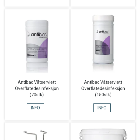
Antibac Våtserviett
Antibac Våtserviett
Overflatedesinfeksjon
Overflatedesinfeksjon
(70stk)
(150stk)
INFO
INFO