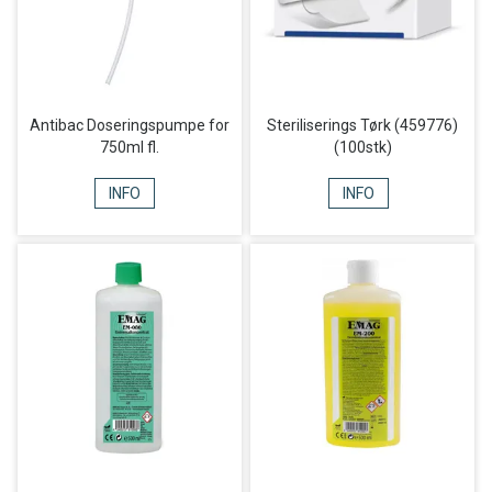
Antibac Doseringspumpe for
Steriliserings Tørk (459776)
750ml fl.
(100stk)
INFO
INFO