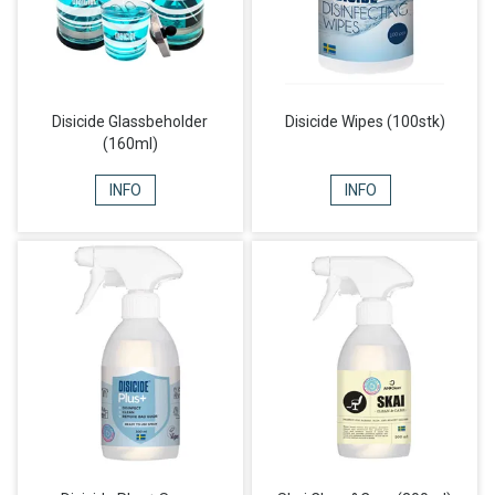
Disicide Glassbeholder
Disicide Wipes (100stk)
(160ml)
INFO
INFO