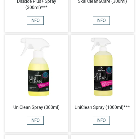
Disicide Plus+ Spray
Skai Clean&Care (300ml)
(300ml)***
INFO
INFO
UniClean Spray (300ml)
UniClean Spray (1000ml)***
INFO
INFO