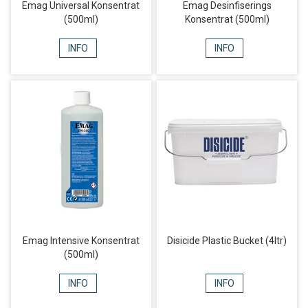
Emag Universal Konsentrat
Emag Desinfiserings
(500ml)
Konsentrat (500ml)
INFO
INFO
Emag Intensive Konsentrat
Disicide Plastic Bucket (4ltr)
(500ml)
INFO
INFO