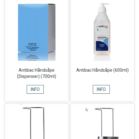
Antibac Håndsåpe
Antibac Håndsåpe (600ml)
(Dispenser) (700ml)
INFO
INFO