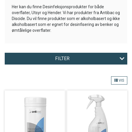
Her kan du finne Desinfeksjonsprodukter for både
overflater, Utsyr og Hender. Vi har produkter fra Antibac og
Discide. Du vil finne produkter som er alkoholbasert og ikke
alkoholbasert som er egnet for desinfisering av benker og
ømtålelige overflater.
FILTER
TYPE
VIS
MERKE
Nullstill