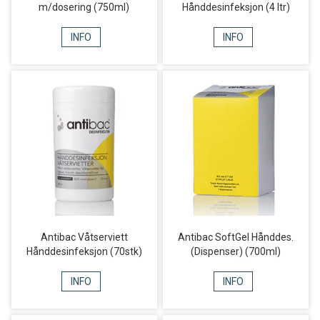
m/dosering (750ml)
Hånddesinfeksjon (4 ltr)
INFO
INFO
Antibac Våtserviett
Antibac SoftGel Hånddes.
Hånddesinfeksjon (70stk)
(Dispenser) (700ml)
INFO
INFO