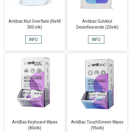
Antibac Klut Overflate (Refill
Antibac Gulvklut
300 stk)
Desinfiserende (20stk)
INFO
INFO
AntiBac Keyboard Wipes
AntiBac TouchScreen Wipes
(80stk)
(95stk)