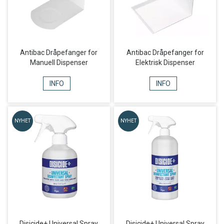
Antibac Dråpefanger for
Antibac Dråpefanger for
Manuell Dispenser
Elektrisk Dispenser
INFO
INFO
NYHET
NYHET
Disicide+ Universal Spray
Disicide+ Universal Spray