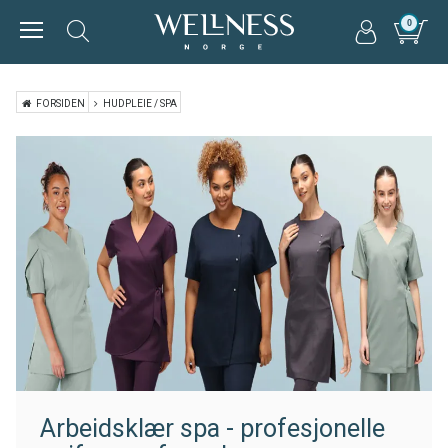
0
FORSIDEN
HUDPLEIE / SPA
Arbeidsklær spa - profesjonelle