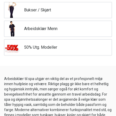
Bukser / Skjørt
Arbeidsklær Menn
50% Utg. Modeller
Arbeidsklær til spa utgjør en viktig del av et profesjonelt miljø
innen hudpleie og velvære. Riktige plagg gir ikke bare et helhetlig
og hygienisk inntrykk, men sørger også for økt komfort og
bevegelsesfrihet for ansatte gjennom en travel arbeidsdag. For
spa og skjønnhetssalonger er det avgjørende å velge klær som
tåler hyppig vask, samtidig som de beholder både passform og
farge. Moderne alternativer kombinerer funksjonalitet med stil, og
finnes i modeller som tunikaer, bukser, kjoler og skjørt for både