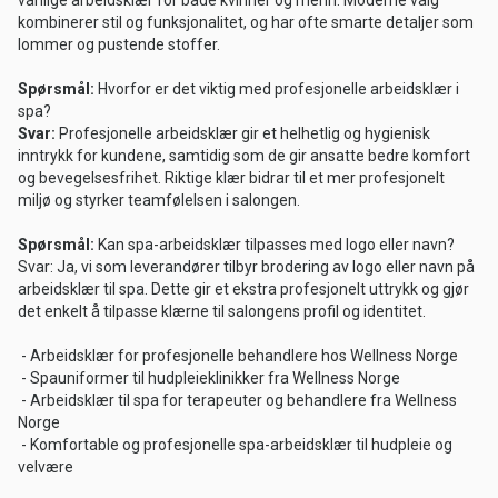
kombinerer stil og funksjonalitet, og har ofte smarte detaljer som
lommer og pustende stoffer.
Spørsmål:
Hvorfor er det viktig med profesjonelle arbeidsklær i
spa?
Svar:
Profesjonelle arbeidsklær gir et helhetlig og hygienisk
inntrykk for kundene, samtidig som de gir ansatte bedre komfort
og bevegelsesfrihet. Riktige klær bidrar til et mer profesjonelt
miljø og styrker teamfølelsen i salongen.
Spørsmål:
Kan spa-arbeidsklær tilpasses med logo eller navn?
Svar: Ja, vi som leverandører tilbyr brodering av logo eller navn på
arbeidsklær til spa. Dette gir et ekstra profesjonelt uttrykk og gjør
det enkelt å tilpasse klærne til salongens profil og identitet.
- Arbeidsklær for profesjonelle behandlere hos Wellness Norge
- Spauniformer til hudpleieklinikker fra Wellness Norge
- Arbeidsklær til spa for terapeuter og behandlere fra Wellness
Norge
- Komfortable og profesjonelle spa-arbeidsklær til hudpleie og
velvære