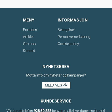
MENY
INFORMASJON
Forsiden
Betingelser
Artikler
Personvernerklæring
Om oss
Cookie policy
Kontakt
NYHETSBREV
Motta info om nyheter og kampanjer?
MELD MEG PÅ
KUNDESERVICE
Vår kundetelefon
928 50 888
besvares alle hverdager mellom kl.