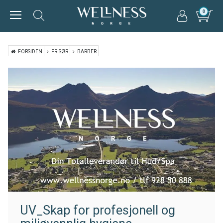
0
FORSIDEN
FRISØR
BARBER
UV_Skap for profesjonell og