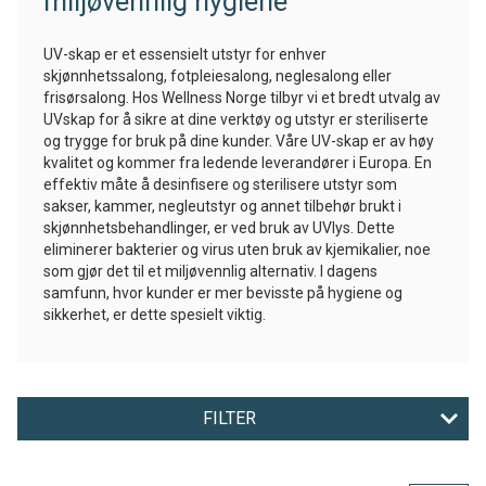
miljøvennlig hygiene
UV-skap er et essensielt utstyr for enhver
skjønnhetssalong, fotpleiesalong, neglesalong eller
frisørsalong. Hos Wellness Norge tilbyr vi et bredt utvalg av
UVskap for å sikre at dine verktøy og utstyr er steriliserte
og trygge for bruk på dine kunder. Våre UV-skap er av høy
kvalitet og kommer fra ledende leverandører i Europa. En
effektiv måte å desinfisere og sterilisere utstyr som
sakser, kammer, negleutstyr og annet tilbehør brukt i
skjønnhetsbehandlinger, er ved bruk av UVlys. Dette
eliminerer bakterier og virus uten bruk av kjemikalier, noe
som gjør det til et miljøvennlig alternativ. I dagens
samfunn, hvor kunder er mer bevisste på hygiene og
sikkerhet, er dette spesielt viktig.
FILTER
MERKE