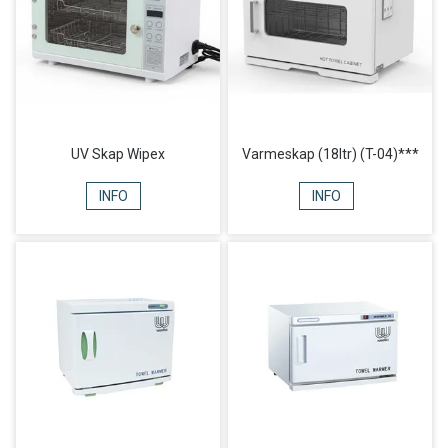
UV Skap Wipex
Varmeskap (18ltr) (T-04)***
INFO
INFO