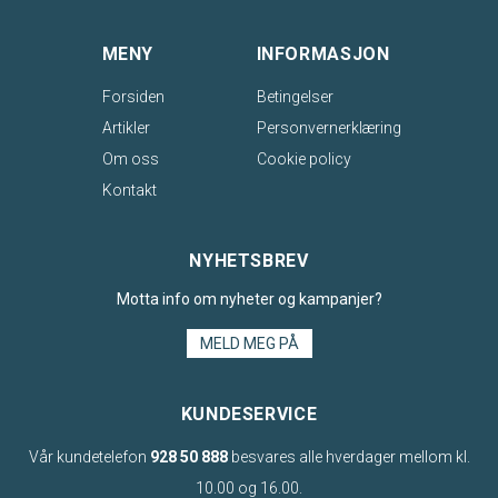
MENY
INFORMASJON
Forsiden
Betingelser
Artikler
Personvernerklæring
Om oss
Cookie policy
Kontakt
NYHETSBREV
Motta info om nyheter og kampanjer?
MELD MEG PÅ
KUNDESERVICE
Vår kundetelefon
928 50 888
besvares alle hverdager mellom kl.
10.00 og 16.00.