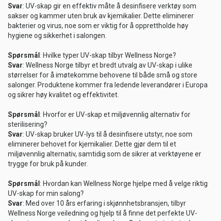
Svar
: UV-skap gir en effektiv måte å desinfisere verktøy som
sakser og kammer uten bruk av kjemikalier. Dette eliminerer
bakterier og virus, noe som er viktig for å opprettholde høy
hygiene og sikkerhet i salongen.
Spørsmål
: Hvilke typer UV-skap tilbyr Wellness Norge?
Svar
: Wellness Norge tilbyr et bredt utvalg av UV-skap i ulike
størrelser for å imøtekomme behovene til både små og store
salonger. Produktene kommer fra ledende leverandører i Europa
og sikrer høy kvalitet og effektivitet.
Spørsmål
: Hvorfor er UV-skap et miljøvennlig alternativ for
sterilisering?
Svar
: UV-skap bruker UV-lys til å desinfisere utstyr, noe som
eliminerer behovet for kjemikalier. Dette gjør dem til et
miljøvennlig alternativ, samtidig som de sikrer at verktøyene er
trygge for bruk på kunder.
Spørsmål
: Hvordan kan Wellness Norge hjelpe med å velge riktig
UV-skap for min salong?
Svar
: Med over 10 års erfaring i skjønnhetsbransjen, tilbyr
Wellness Norge veiledning og hjelp til å finne det perfekte UV-