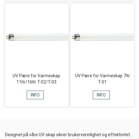
UV Pære for Varmeskap
UV Pære for Varmeskap 7ltr
11ltr/16ltr T-02/T-03
T-01
INFO
INFO
Designet på våre UV-skap sikrer brukervennlighet og effektivitet.