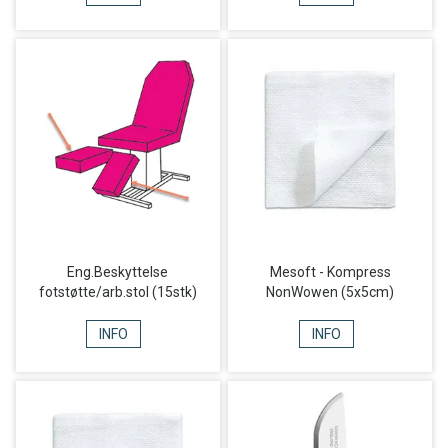
Eng.Beskyttelse
Mesoft - Kompress
fotstøtte/arb.stol (15stk)
NonWowen (5x5cm)
INFO
INFO