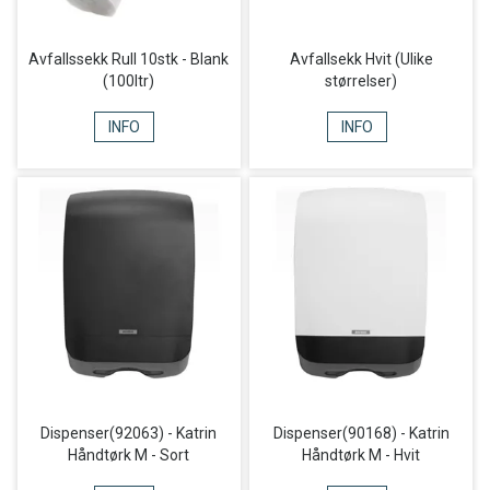
Avfallssekk Rull 10stk - Blank
Avfallsekk Hvit (Ulike
(100ltr)
størrelser)
INFO
INFO
Dispenser(92063) - Katrin
Dispenser(90168) - Katrin
Håndtørk M - Sort
Håndtørk M - Hvit