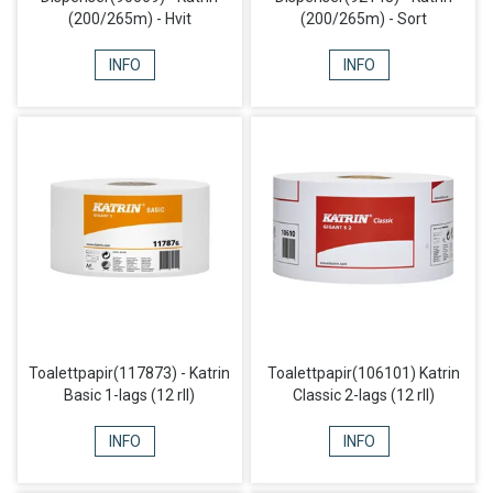
(200/265m) - Hvit
(200/265m) - Sort
INFO
INFO
Toalettpapir(117873) - Katrin
Toalettpapir(106101) Katrin
Basic 1-lags (12 rll)
Classic 2-lags (12 rll)
INFO
INFO