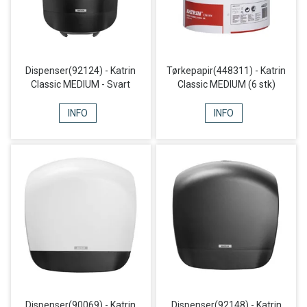
Dispenser(92124) - Katrin
Tørkepapir(448311) - Katrin
Classic MEDIUM - Svart
Classic MEDIUM (6 stk)
INFO
INFO
Dispenser(90069) - Katrin
Dispenser(92148) - Katrin