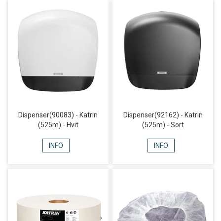
Dispenser(90083) - Katrin
Dispenser(92162) - Katrin
(525m) - Hvit
(525m) - Sort
INFO
INFO