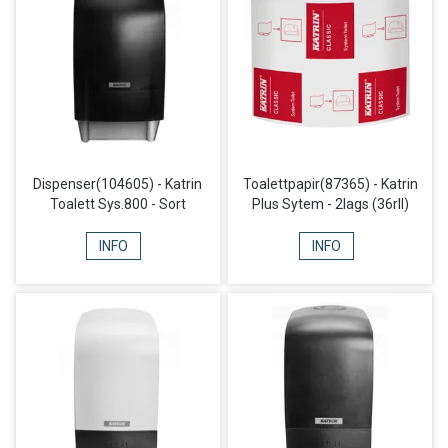
Dispenser(104605) - Katrin
Toalettpapir(87365) - Katrin
Toalett Sys.800 - Sort
Plus Sytem - 2lags (36rll)
INFO
INFO