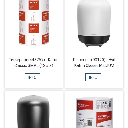
Tørkepapir(448257) - Katrin
Dispenser(90120) - Hvit
Classic SMAL (12 stk)
Katrin Classic MEDIUM
INFO
INFO