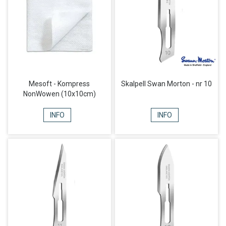
Mesoft - Kompress
Skalpell Swan Morton - nr 10
NonWowen (10x10cm)
INFO
INFO