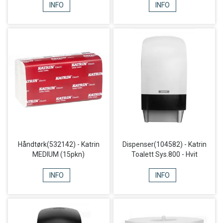
INFO
INFO
Håndtørk(532142) - Katrin
Dispenser(104582) - Katrin
MEDIUM (15pkn)
Toalett Sys.800 - Hvit
INFO
INFO