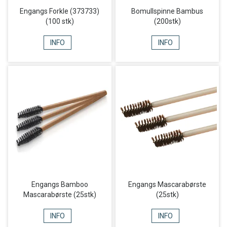
Engangs Forkle (373733)
Bomullspinne Bambus
(100 stk)
(200stk)
INFO
INFO
Engangs Bamboo
Engangs Mascarabørste
Mascarabørste (25stk)
(25stk)
INFO
INFO