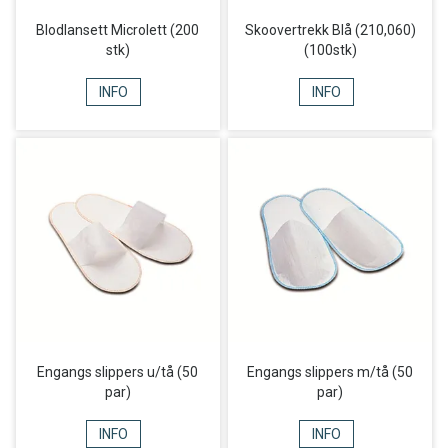
Blodlansett Microlett (200
Skoovertrekk Blå (210,060)
stk)
(100stk)
INFO
INFO
Engangs slippers u/tå (50
Engangs slippers m/tå (50
par)
par)
INFO
INFO