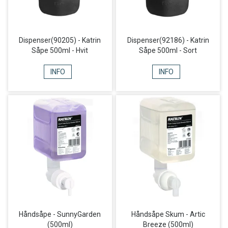
Dispenser(90205) - Katrin
Dispenser(92186) - Katrin
Såpe 500ml - Hvit
Såpe 500ml - Sort
INFO
INFO
Håndsåpe - SunnyGarden
Håndsåpe Skum - Artic
(500ml)
Breeze (500ml)