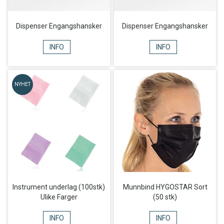
Dispenser Engangshansker
Dispenser Engangshansker
INFO
INFO
NYHET
Instrument underlag (100stk)
Munnbind HYGOSTAR Sort
Ulike Farger
(50 stk)
INFO
INFO