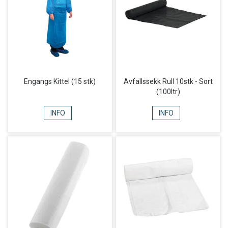
Engangs Kittel (15 stk)
Avfallssekk Rull 10stk - Sort
(100ltr)
INFO
INFO