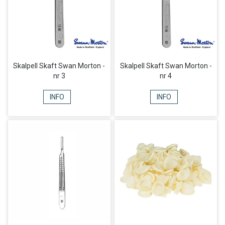
Skalpell Skaft Swan Morton -
Skalpell Skaft Swan Morton -
nr 3
nr 4
INFO
INFO