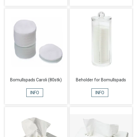
Bomullspads Caroli (80stk)
Beholder for Bomullspads
INFO
INFO