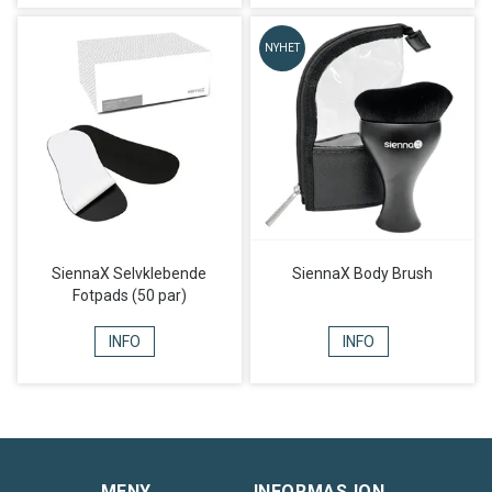
NYHET
SiennaX Selvklebende
SiennaX Body Brush
Fotpads (50 par)
INFO
INFO
MENY
INFORMASJON