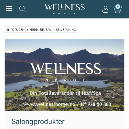
0
FORSIDEN
HUDPLEIE / SPA
SELVBRUNING
Salongprodukter