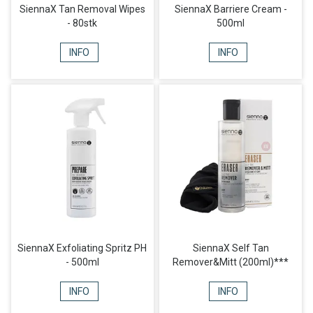
SiennaX Tan Removal Wipes
SiennaX Barriere Cream -
- 80stk
500ml
INFO
INFO
SiennaX Exfoliating Spritz PH
SiennaX Self Tan
- 500ml
Remover&Mitt (200ml)***
INFO
INFO