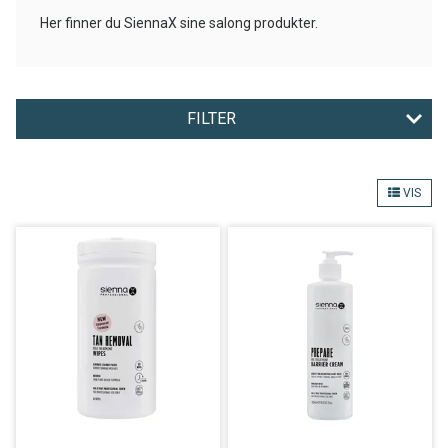
Her finner du SiennaX sine salong produkter.
FILTER
MERKE
VIS
Nullstill